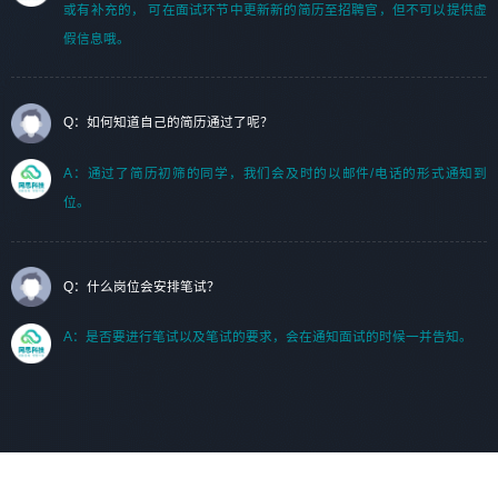
或有补充的， 可在面试环节中更新新的简历至招聘官，但不可以提供虚
假信息哦。
Q：如何知道自己的简历通过了呢？
A：通过了简历初筛的同学，我们会及时的以邮件/电话的形式通知到
位。
Q：什么岗位会安排笔试？
A：是否要进行笔试以及笔试的要求，会在通知面试的时候一并告知。