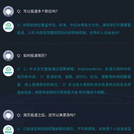
Q：可以投递多个职位吗？
A：网思的岗位覆盖市场、研发、中后台等各大方向，请同学们不要重复
投递，公司 内部有完整规范的内部转岗机制，优秀的人总会发光！
Q：如何投递简历？
A：1）毕业生可直接通过招聘邮箱：hr@sinontt.cm，投递已制作好的
简历和作品； 2）登录前程、智联、BOSS、拉勾、猎聘等网络招聘渠
道，线上投递相应的岗位； 3）关注各大高校的就业信息网站信息及双
选会信息，网思将会随时闪现到各大高 校开展线下招聘；
Q：简历投递之后，还可以再更改吗？
A：已投递至网站或招聘邮箱的简历，不可再更改。如发现个人信息有误