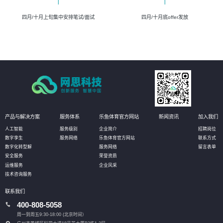
四月/十月上旬集中安排笔试/面试
四月/十月底offer发放
产品与解决方案
服务体系
乐鱼体育官方网站
新闻资讯
加入我们
人工智能
服务级别
企业简介
招聘岗位
数字孪生
服务网络
乐鱼体育官方网站
联系方式
数字化转型解
服务网络
留言表单
安全服务
荣誉资质
运维服务
企业风采
技术咨询服务
联系我们
400-808-5058
周一到周五9:30-18:00 (北京时间）