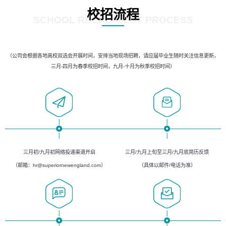
校招流程
SCHOOL RECRUIMENT PROCESS
（公司会根据各地高校双选会开展时间，安排当地现场招聘，请应届毕业生随时关注信息更新，
三月-四月为春季校招时间，九月-十月为秋季校招时间）
三月初/九月初网络投递渠道开启
三月/九月上旬至三月/九月底简历反馈
（邮箱：hr@superiornewengland.com）
（具体以邮件/电话为准）