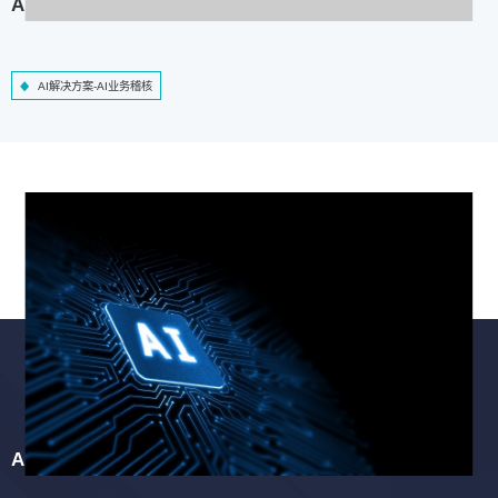
AI解决方案-AI业务稽核
AI解决方案-AI业务稽核
AI解决方案-智慧工程质检