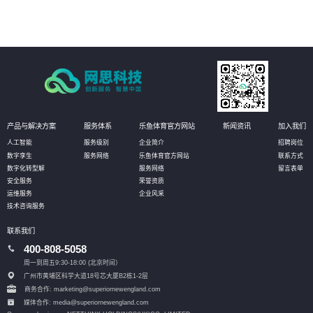
产品与解决方案
服务体系
乐鱼体育官方网站
新闻资讯
加入我们
人工智能
服务级别
企业简介
招聘岗位
数字孪生
服务网络
乐鱼体育官方网站
联系方式
数字化转型解
服务网络
留言表单
安全服务
荣誉资质
运维服务
企业风采
技术咨询服务
联系我们
400-808-5058
周一到周五9:30-18:00 (北京时间）
广州市黄埔区科学大道18号芯大厦B2栋1-2层
商务合作: marketing@superiornewengland.com
媒体合作: media@superiornewengland.com