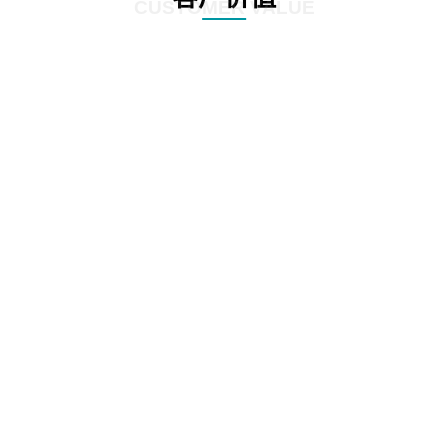
CUSTOMER VALUE
01
优化管理流程，建立规范化的流程体系，提升资产管理水平
02
提供便利的信息化支持手段，提升企业资产动态跟踪管理水平，提升资产管控
能力
03
建立资产多维度数据规范体系，多角度提供资产信息数据
04
建立资产成本与业务效益分析体系，深入开展资产分析