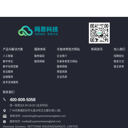
05
提高资产的使用效率，提升精细化管理水平
产品与解决方案
服务体系
乐鱼体育官方网站
新闻资讯
加入我们
人工智能
服务级别
企业简介
招聘岗位
数字孪生
服务网络
乐鱼体育官方网站
联系方式
数字化转型解
服务网络
留言表单
安全服务
荣誉资质
运维服务
企业风采
技术咨询服务
联系我们
400-808-5058
周一到周五9:30-18:00 (北京时间）
广州市黄埔区科学大道18号芯大厦B2栋1-2层
商务合作: marketing@superiornewengland.com
媒体合作: media@superiornewengland.com
Overseas business: NETTHINK HOLDINGS(HK)CO.,LIMITED