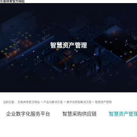
乐鱼体育官方网站
智慧资产管理
当前位置：
乐鱼体育官方网站
>
产品与解决方案
>
数字化转型解决方案
>
智慧资产管理
企业数字化服务平台
智慧采购供应链
智慧资产管