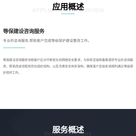
应用概述
APPLICATION OVERVIEW
等保建设咨询服务
专业的咨询服务,帮助客户完成等级保护建设整改工作。
等保建设咨询服务协助客户应对不断变化的网络安全要求，为系统定级和备案提供专业的咨询服
务，帮助改进流程和优化组织结构，以及完善安全体系架构，确保客户定级系统顺利通过等级保
护测评工作。
服务概述
Service Directory