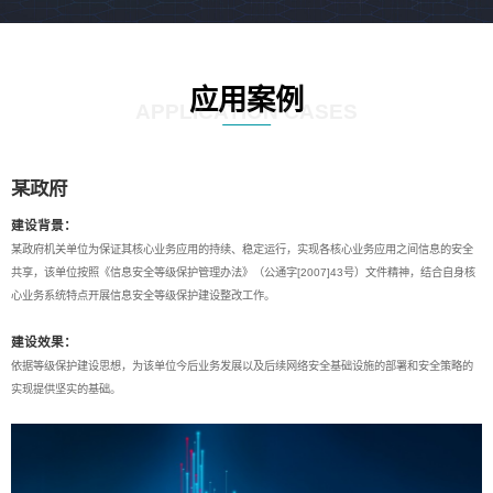
应用案例
APPLICATION CASES
某政府
建设背景：
某政府机关单位为保证其核心业务应用的持续、稳定运行，实现各核心业务应用之间信息的安全
共享，该单位按照《信息安全等级保护管理办法》（公通字[2007]43号）文件精神，结合自身核
心业务系统特点开展信息安全等级保护建设整改工作。
建设效果：
依据等级保护建设思想，为该单位今后业务发展以及后续网络安全基础设施的部署和安全策略的
实现提供坚实的基础。