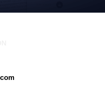
ON
.com