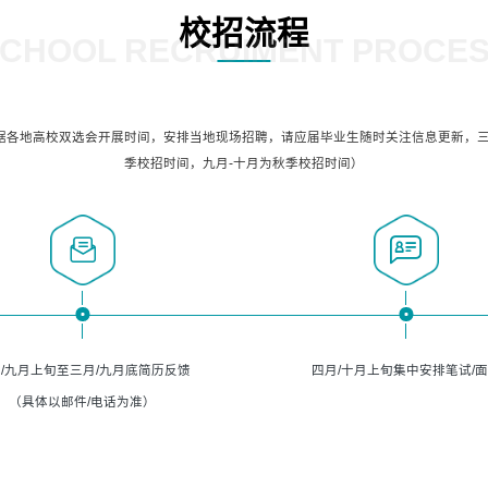
校招流程
CHOOL RECRUIMENT PROCE
据各地高校双选会开展时间，安排当地现场招聘，请应届毕业生随时关注信息更新，三
季校招时间，九月-十月为秋季校招时间）
/九月上旬至三月/九月底简历反馈
四月/十月上旬集中安排笔试/
（具体以邮件/电话为准）