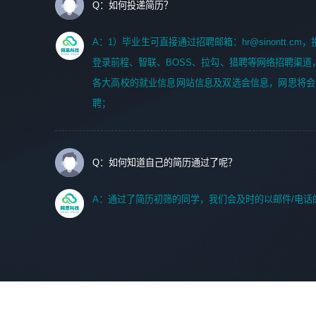
Q：如何投递简历？
A：1）毕业生可直接通过招聘邮箱：hr@sinontt.c
登录前程、智联、BOSS、拉勾、猎聘等网络招聘渠道
各大高校的就业信息网站信息及双选会信息，网思将会
聘；
Q：如何知道自己的简历通过了呢？
A：通过了简历初筛的同学，我们会及时的以邮件/电话