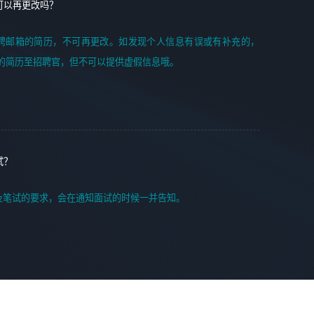
可以再更改吗？
聘邮箱的简历，不可再更改。如发现个人信息有误或有补充的，
的简历至招聘官，但不可以提供虚假信息哦。
试？
及笔试的要求，会在通知面试的时候一并告知。