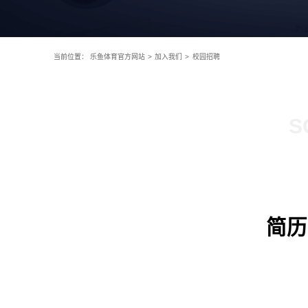
当前位置：
乐鱼体育官方网站
>
加入我们
>
校园招聘
S
简历投