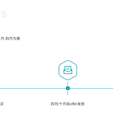
SS
月-四月为春
面试
四月/十月底offer发放