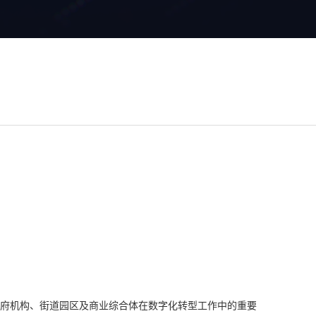
府机构、街道园区及商业综合体在数字化转型工作中的重要