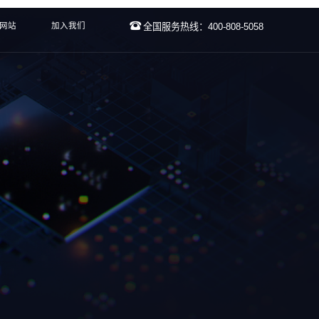
网站
加入我们
全国服务热线：400-808-5058