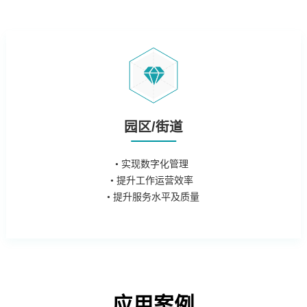
园区/街道
• 实现数字化管理
• 提升工作运营效率
• 提升服务水平及质量
应用案例