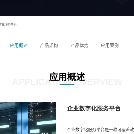
字化服务平台
应用概述
产品架构
产品优势
应用案例
应用概述
APPLICATION OVERVIEW
企业数字化服务平台
企业数字化服务平台是一款可覆盖政