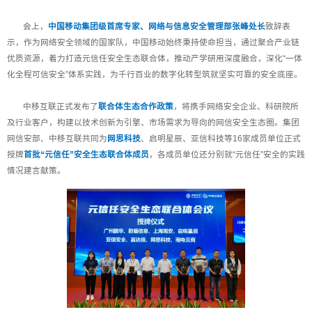
会上，
中国移动集团级首席专家、网络与信息安全管理部张峰处长
致辞表
示，作为网络安全领域的国家队，中国移动始终秉持使命担当，通过聚合产业链
优质资源，着力打造元信任安全生态联合体，推动产学研用深度融合，深化“一体
化全程可信安全”体系实践，为千行百业的数字化转型筑就坚实可靠的安全底座。
中移互联正式发布了
联合体生态合作政策
，将携手网络安全企业、科研院所
及行业客户，构建以技术创新为引擎、市场需求为导向的网信安全生态圈。集团
网信安部、中移互联共同为
网思科技
、启明星辰、亚信科技等16家成员单位正式
授牌
首批“元信任”安全生态联合体成员
，各成员单位还分别就“元信任”安全的实践
情况建言献策。